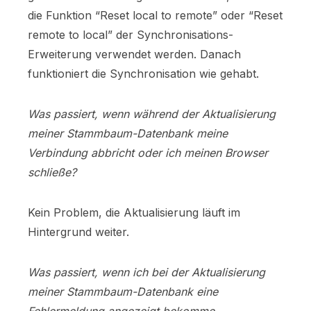
die Funktion “Reset local to remote” oder “Reset
remote to local” der Synchronisations-
Erweiterung verwendet werden. Danach
funktioniert die Synchronisation wie gehabt.
Was passiert, wenn während der Aktualisierung
meiner Stammbaum-Datenbank meine
Verbindung abbricht oder ich meinen Browser
schließe?
Kein Problem, die Aktualisierung läuft im
Hintergrund weiter.
Was passiert, wenn ich bei der Aktualisierung
meiner Stammbaum-Datenbank eine