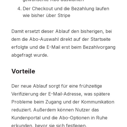
Der Checkout und die Bezahlung laufen
wie bisher über Stripe
Damit ersetzt dieser Ablauf den bisherigen, bei
dem die Abo-Auswahl direkt auf der Startseite
erfolgte und die E-Mail erst beim Bezahlvorgang
abgefragt wurde.
Vorteile
Der neue Ablauf sorgt für eine frühzeitige
Verifizierung der E-Mail-Adresse, was spätere
Probleme beim Zugang und der Kommunikation
reduziert. Außerdem können Nutzer das
Kundenportal und die Abo-Optionen in Ruhe
erkunden, bevor sie sich festlegen.